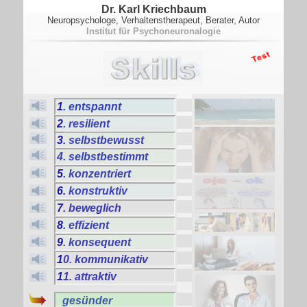
Dr. Karl Kriechbaum
Neuropsychologe, Verhaltenstherapeut, Berater, Autor
Institut für Psychoneuronalogie