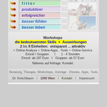
Workshops
die bedeutsamsten Skills + Auswirkungen
2
bis
8 Einheiten: entspannt ... attraktiv
+ Online-Analyse + Online-Apps, -Tools + Online-Service
Einzel / Gruppen I 1 - 4 Stunden
Einzel: ab 197 Euro I Gruppen: ab 57 Euro
Näheres auf Anfrage:
Kontakt
Beratung, Therapie, Workshops, Vorträge - Ebooks, Apps, Tools
Dr. Kriechbaum
I
1040 Wien
I
Kontakt
I
Impressum