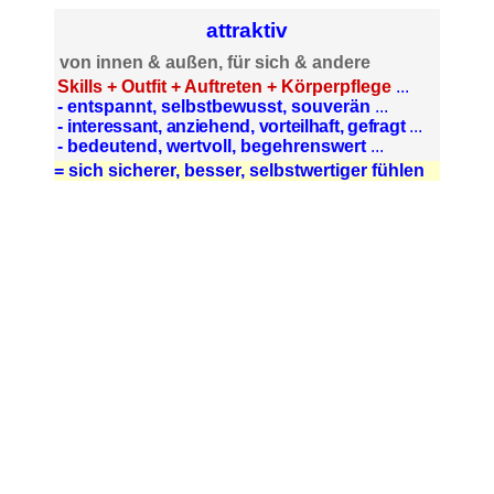
attraktiv
von innen & außen, für sich & andere
Skills + Outfit + Auftreten + Körperpflege
...
- entspannt, selbstbewusst, souverän
...
-
interessant, anziehend, vorteilhaft, gefragt
...
- bedeutend, wertvoll, begehrenswert
...
= sich sicherer, besser, selbstwertiger fühlen