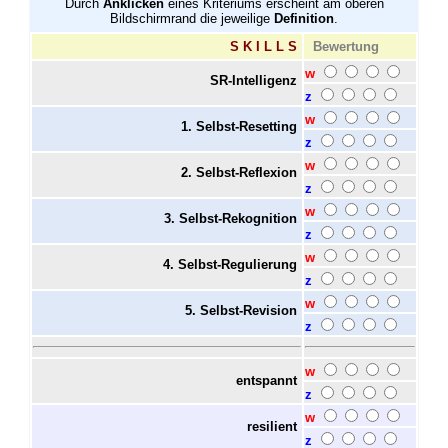
Durch
Anklicken
eines Kriteriums erscheint am oberen
Bildschirmrand die jeweilige
Definition
.
S K I L L S
Bewertung
w
SR-Intelligenz
z
w
1. Selbst-Resetting
z
w
2. Selbst-Reflexion
z
w
3. Selbst-Rekognition
z
w
4. Selbst-Regulierung
z
w
5. Selbst-Revision
z
w
entspannt
z
w
resilient
z