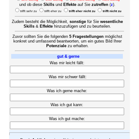
und ob diese
Skills
und
Effekte
auf Sie
zutreffen
(
z
).
trifft sehr zu
trifft eher zu
trifft eher nicht zu
trifft nicht zu
Zudem besteht die Möglichkeit,
sonstige
für Sie
wesentliche
Skills
&
Effekte
hinzuzufügen und zu beurteilen.
Zuvor sollten Sie die folgenden
5 Fragestellungen
möglichst
konkret und umfassend beantworten, um ein gutes Bild Ihrer
Potenziale
zu erhalten.
gut & gerne
Was mir leicht fällt:
Was mir schwer fällt:
Was ich gerne mache:
Was ich gut kann:
Was ich gut mache: