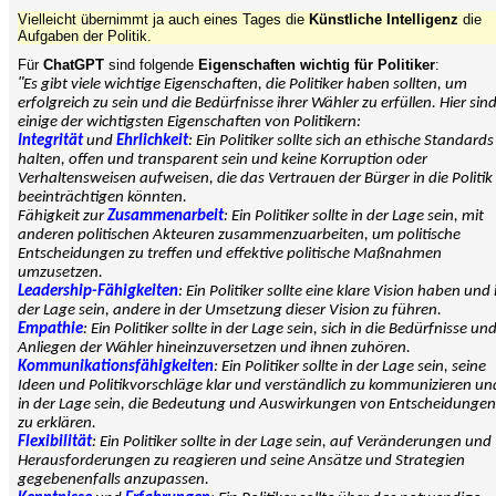
Vielleicht übernimmt ja auch eines Tages die
Künstliche Intelligenz
die
Aufgaben der Politik.
Für
ChatGPT
sind folgende
Eigenschaften wichtig für Politiker
:
"
Es gibt viele wichtige Eigenschaften, die Politiker haben sollten, um
erfolgreich zu sein und die Bedürfnisse ihrer Wähler zu erfüllen. Hier sin
einige der wichtigsten Eigenschaften von Politikern:
Integrität
und
Ehrlichkeit
: Ein Politiker sollte sich an ethische Standards
halten, offen und transparent sein und keine Korruption oder
Verhaltensweisen aufweisen, die das Vertrauen der Bürger in die Politik
beeinträchtigen könnten.
Fähigkeit zur
Zusammenarbeit
: Ein Politiker sollte in der Lage sein, mit
anderen politischen Akteuren zusammenzuarbeiten, um politische
Entscheidungen zu treffen und effektive politische Maßnahmen
umzusetzen.
Leadership-Fähigkeiten
: Ein Politiker sollte eine klare Vision haben und 
der Lage sein, andere in der Umsetzung dieser Vision zu führen.
Empathie
: Ein Politiker sollte in der Lage sein, sich in die Bedürfnisse un
Anliegen der Wähler hineinzuversetzen und ihnen zuhören.
Kommunikationsfähigkeiten
: Ein Politiker sollte in der Lage sein, seine
Ideen und Politikvorschläge klar und verständlich zu kommunizieren un
in der Lage sein, die Bedeutung und Auswirkungen von Entscheidungen
zu erklären.
Flexibilität
: Ein Politiker sollte in der Lage sein, auf Veränderungen und
Herausforderungen zu reagieren und seine Ansätze und Strategien
gegebenenfalls anzupassen.