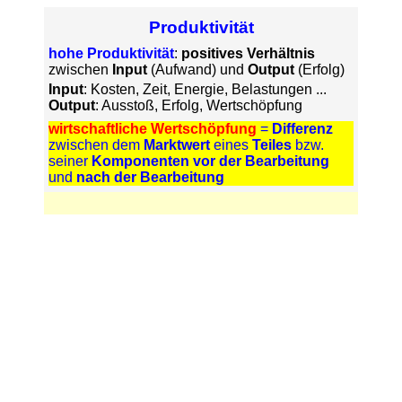
Produktivität
hohe
Produktivität
:
positives Verhältnis
zwischen
Input
(Aufwand) und
Output
(Erfolg)
Input
: Kosten, Zeit, Energie, Belastungen ...
Output
: Ausstoß, Erfolg, Wertschöpfung
wirtschaftliche Wertschöpfung
=
Differenz
zwischen dem
Marktwert
eines
Teiles
bzw.
seiner
Komponenten
vor der Bearbeitung
und
nach der Bearbeitung