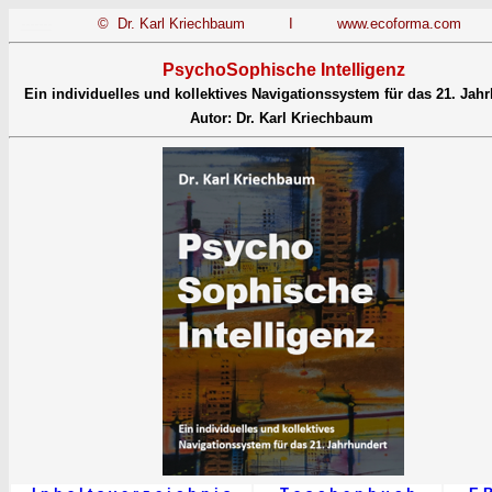
-------
© Dr. Karl Kriechbaum I
www.ecoforma.com
PsychoSophische Intelligenz
Ein individuelles und kollektives Navigationssystem für das 21. Jah
Autor: Dr. Karl Kriechbaum