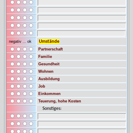
negativ ...
ok
Umstände
Sonstiges: